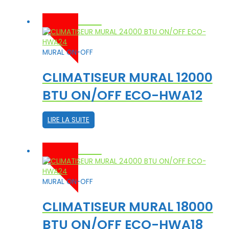
-10%
MURAL ON-OFF
CLIMATISEUR MURAL 12000
BTU ON/OFF ECO-HWA12
LIRE LA SUITE
-10%
MURAL ON-OFF
CLIMATISEUR MURAL 18000
BTU ON/OFF ECO-HWA18