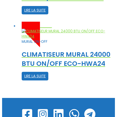
LIRE LA SUITE
-10%
MURAL ON-OFF
CLIMATISEUR MURAL 24000
BTU ON/OFF ECO-HWA24
LIRE LA SUITE