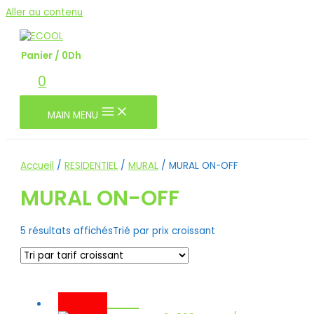
Aller au contenu
Panier
/
0
Dh
0
MAIN MENU
Accueil
/
RESIDENTIEL
/
MURAL
/ MURAL ON-OFF
MURAL ON-OFF
5 résultats affichés
Trié par prix croissant
-10%