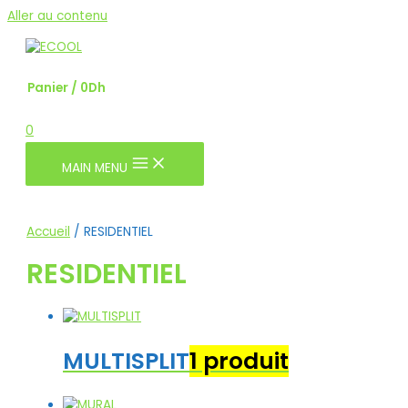
Aller au contenu
Panier
/
0
Dh
0
MAIN MENU
Accueil
/ RESIDENTIEL
RESIDENTIEL
MULTISPLIT
1 produit