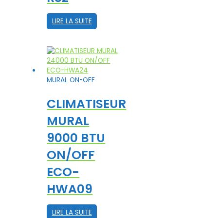
LIRE LA SUITE
MURAL ON-OFF
CLIMATISEUR
MURAL
9000 BTU
ON/OFF
ECO-
HWA09
LIRE LA SUITE