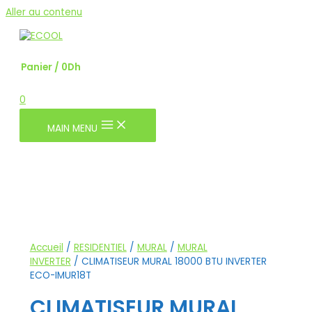
Aller au contenu
Panier
/
0
Dh
0
MAIN MENU
Accueil
/
RESIDENTIEL
/
MURAL
/
MURAL
INVERTER
/ CLIMATISEUR MURAL 18000 BTU INVERTER
ECO-IMUR18T
CLIMATISEUR MURAL