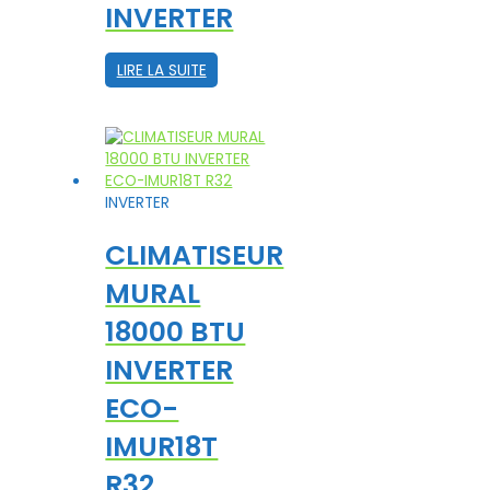
INVERTER
LIRE LA SUITE
INVERTER
CLIMATISEUR
MURAL
18000 BTU
INVERTER
ECO-
IMUR18T
R32