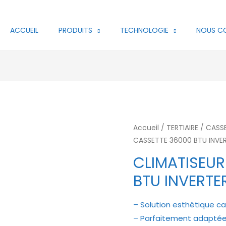
ACCUEIL
PRODUITS
TECHNOLOGIE
NOUS C
Accueil
/
TERTIAIRE
/
CASS
CASSETTE 36000 BTU INVE
CLIMATISEUR
BTU INVERTE
– Solution esthétique ca
– Parfaitement adaptée 