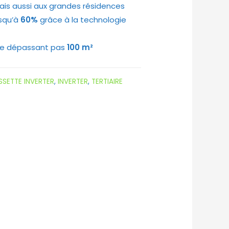
is aussi aux grandes résidences
squ’à
60%
grâce à la technologie
ne dépassant pas
100 m²
SETTE INVERTER
,
INVERTER
,
TERTIAIRE