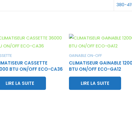
380-41
SSETTE
GAINABLE ON-OFF
IMATISEUR CASSETTE
CLIMATISEUR GAINABLE 120
000 BTU ON/OFF ECO-CA36
BTU ON/OFF ECO-GA12
LIRE LA SUITE
LIRE LA SUITE