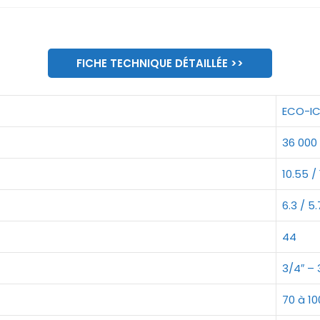
FICHE TECHNIQUE DÉTAILLÉE >>
ECO-I
36 000 
10.55 / 
6.3 / 5.
44
3/4″ – 
70 à 10