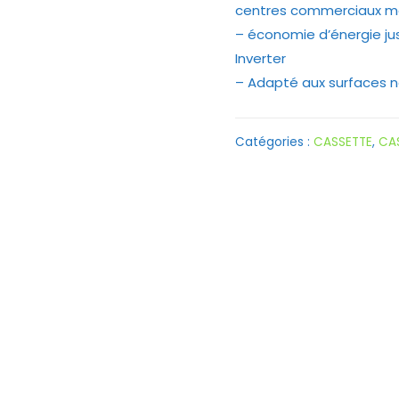
centres commerciaux ma
– économie d’énergie ju
Inverter
– Adapté aux surfaces 
Catégories :
CASSETTE
,
CAS