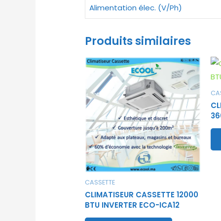
Alimentation élec. (V/Ph)
Produits similaires
CA
CL
36
CASSETTE
CLIMATISEUR CASSETTE 12000
BTU INVERTER ECO-ICA12