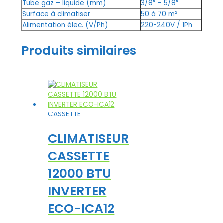
Tube gaz – liquide (mm)
3/8″ – 5/8″
Surface à climatiser
50 à 70 m²
Alimentation élec. (V/Ph)
220-240V / 1Ph
Produits similaires
CASSETTE
CLIMATISEUR
CASSETTE
12000 BTU
INVERTER
ECO-ICA12