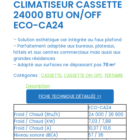
CLIMATISEUR CASSETTE
24000 BTU ON/OFF
ECO-CA24
‘- Solution esthétique car intégrée au faux plafond
– Parfaitement adaptée aux bureaux, plateaux,
hôtels et aux centres commerciaux mais aussi aux
grandes résidences
– Adapté aux surfaces ne dépassant pas
70 m²
Catégories :
CASSETTE
,
CASSETTE ON-OFF
,
TERTIAIRE
Description
FICHE TECHNIQUE DÉTAILLÉE >>
ECO-CA24
Froid / Chaud (Btu/h)
24 000 / 26 900
Froid / Chaud (KW)
7,03 / 7,88
Froid / Chaud (A)
10,37 / 10,6
Niveau sonore dB(A)
57 / 36