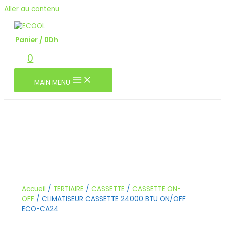
Aller au contenu
Panier
/
0
Dh
0
MAIN MENU
Accueil
/
TERTIAIRE
/
CASSETTE
/
CASSETTE ON-
OFF
/ CLIMATISEUR CASSETTE 24000 BTU ON/OFF
ECO-CA24